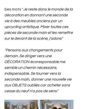
Ses mots "
Je reste dans le monde de la 
décoration en donnant une seconde 
vie à des meubles anciens par un 
upcycling artistique. Mixer toutes ces 
pièces de seconde main et les remettre 
sur le devant de la scène, j'adore."
"
Pensons aux changements pour 
demain. Se diriger vers une 
DÉCORATION écoresponsable me 
semble un chemin nécessaire, 
indispensable. Se tourner vers la 
seconde main, donner une nouvelle vie 
aux OBJETS oubliés car acheter sans 
cesse du neuf n'a pas de sens."