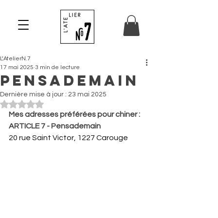
L’AtelierN.7
17 mai 2025
3 min de lecture
Pensademain
Dernière mise à jour :
23 mai 2025
Noté NaN étoiles sur 5.
Mes adresses préférées pour chiner :
ARTICLE 7 - Pensademain
20 rue Saint Victor, 1227 Carouge 