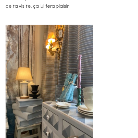
de ta visite, ça lui fera plaisir!