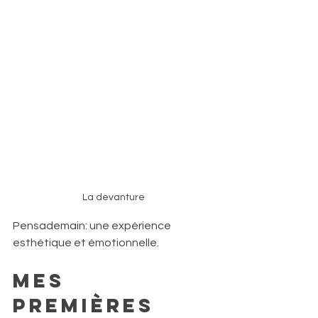
La devanture
Pensademain: une expérience 
esthétique et émotionnelle.
Mes 
premières 