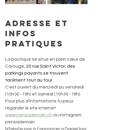
ADRESSE ET 
INFOS 
PRATIQUES
La boutique se situe en plein cœur de 
Carouge, 
20 rue Saint Victor, des 
parkings payants se trouvent 
facilment tout au tour.
C'est ouvert du mercredi au vendredi 
(10h30 -19h) et samedi (10h30 -18h). 
Pour plus d'informations tu peux 
regarder le site internet 
www.pensademain.ch
 ou instagram: 
pensademain
N'hésite pas à t'annoncer à Daniel lors 