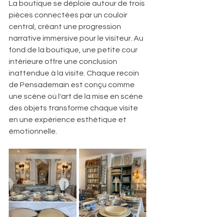
La boutique se déploie autour de trois 
pièces connectées par un couloir 
central, créant une progression 
narrative immersive pour le visiteur. Au 
fond de la boutique, une petite cour 
intérieure offre une conclusion 
inattendue à la visite. Chaque recoin 
de Pensademain est conçu comme 
une scène où l'art de la mise en scène 
des objets transforme chaque visite 
en une expérience esthétique et 
émotionnelle.