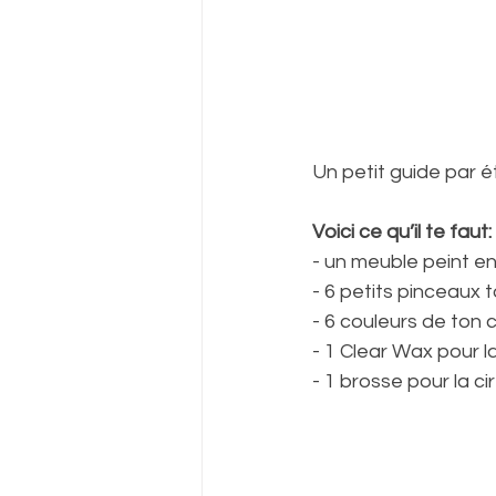
Un petit guide par é
Voici ce qu’il te faut:
- un meuble peint e
- 6 petits pinceaux t
- 6 couleurs de ton 
- 1 Clear Wax pour la
- 1 brosse pour la ci