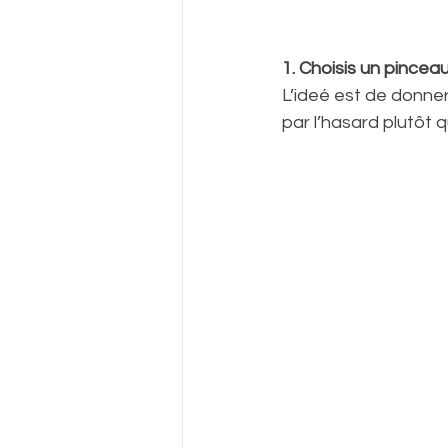
1. Choisis un pince
L’ideé est de donner
par l’hasard plutôt 