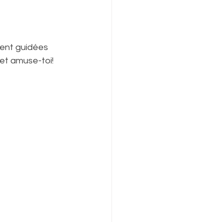
ient guidées 
 et amuse-toi!