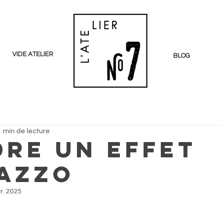
VIDE ATELIER
BLOG
1 min de lecture
dre un effet
azzo
r. 2025
ur 5.