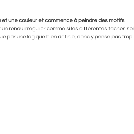
au et une couleur et commence à peindre des motifs
 un rendu irrégulier comme si les différentes taches so
que par une logique bien définie, donc y pense pas trop